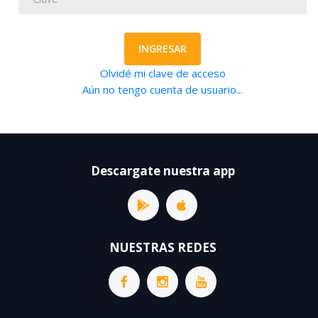
INGRESAR
Olvidé mi clave de acceso
Aún no tengo cuenta de usuario...
Descargate nuestra app
NUESTRAS REDES