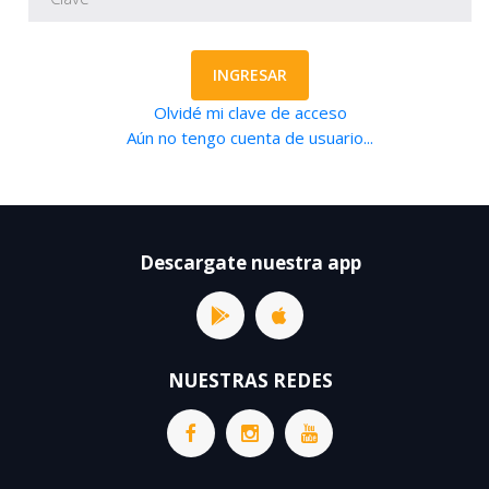
INGRESAR
Olvidé mi clave de acceso
Aún no tengo cuenta de usuario...
Descargate nuestra app
NUESTRAS REDES