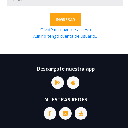
INGRESAR
Olvidé mi clave de acceso
Aún no tengo cuenta de usuario...
Descargate nuestra app
NUESTRAS REDES