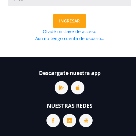
INGRESAR
Olvidé mi clave de acceso
Aún no tengo cuenta de usuario...
Descargate nuestra app
NUESTRAS REDES