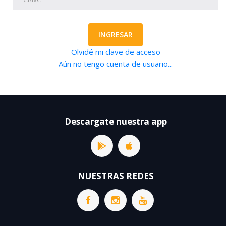
INGRESAR
Olvidé mi clave de acceso
Aún no tengo cuenta de usuario...
Descargate nuestra app
NUESTRAS REDES