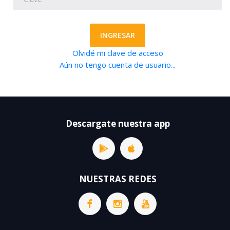
INGRESAR
Olvidé mi clave de acceso
Aún no tengo cuenta de usuario...
Descargate nuestra app
NUESTRAS REDES