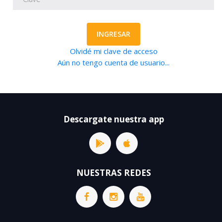
INGRESAR
Olvidé mi clave de acceso
Aún no tengo cuenta de usuario...
Descargate nuestra app
NUESTRAS REDES