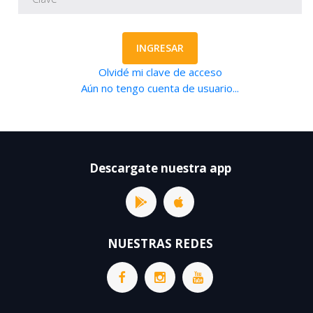
INGRESAR
Olvidé mi clave de acceso
Aún no tengo cuenta de usuario...
Descargate nuestra app
NUESTRAS REDES