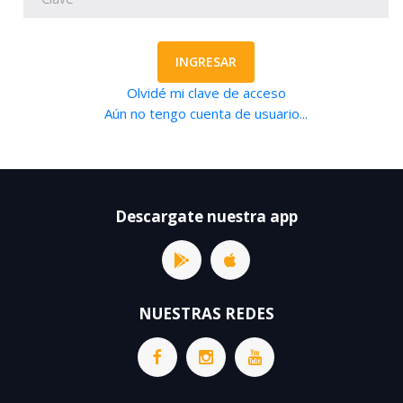
INGRESAR
Olvidé mi clave de acceso
Aún no tengo cuenta de usuario...
Descargate nuestra app
NUESTRAS REDES