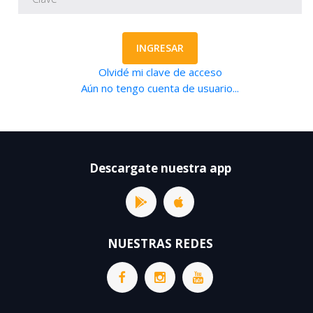
INGRESAR
Olvidé mi clave de acceso
Aún no tengo cuenta de usuario...
Descargate nuestra app
NUESTRAS REDES