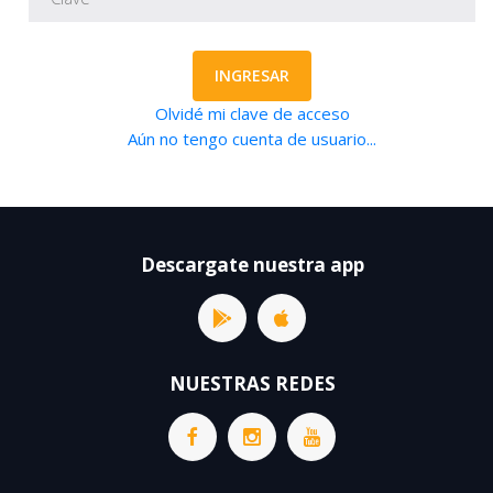
INGRESAR
Olvidé mi clave de acceso
Aún no tengo cuenta de usuario...
Descargate nuestra app
NUESTRAS REDES