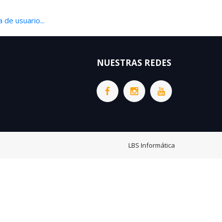
 de usuario...
NUESTRAS REDES
LBS Informática