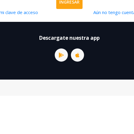
INGRESAR
mi clave de acceso
Aún no tengo cuenta
Descargate nuestra app