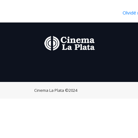
Olvidé 
Cinema La Plata
©2024