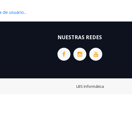
 de usuario...
NUESTRAS REDES
LBS Informática