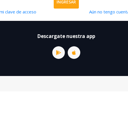
INGRESAR
mi clave de acceso
Aún no tengo cuenta
Descargate nuestra app