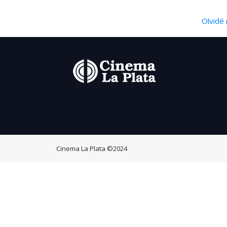
Olvidé 
Cinema La Plata
©2024