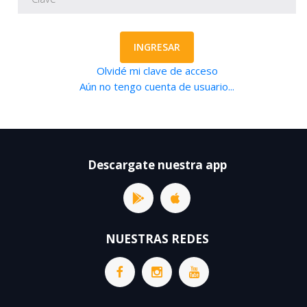
INGRESAR
Olvidé mi clave de acceso
Aún no tengo cuenta de usuario...
Descargate nuestra app
NUESTRAS REDES