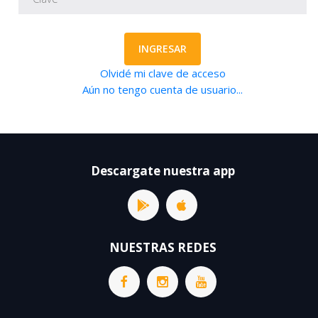
INGRESAR
Olvidé mi clave de acceso
Aún no tengo cuenta de usuario...
Descargate nuestra app
NUESTRAS REDES