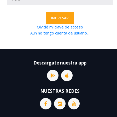
INGRESAR
Olvidé mi clave de acceso
Aún no tengo cuenta de usuario...
Descargate nuestra app
NUESTRAS REDES