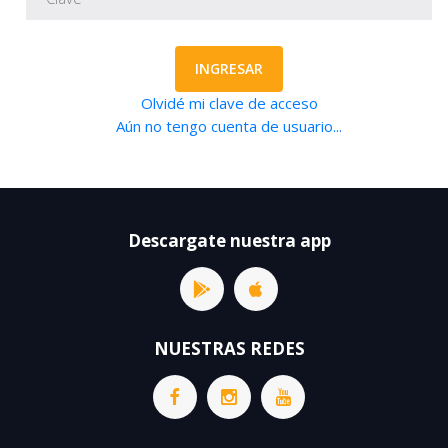
INGRESAR
Olvidé mi clave de acceso
Aún no tengo cuenta de usuario...
Descargate nuestra app
NUESTRAS REDES