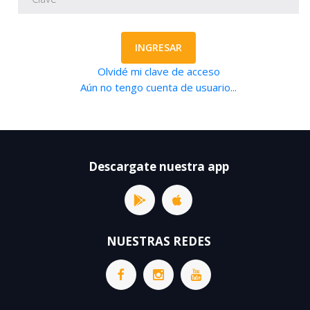
INGRESAR
Olvidé mi clave de acceso
Aún no tengo cuenta de usuario...
Descargate nuestra app
NUESTRAS REDES