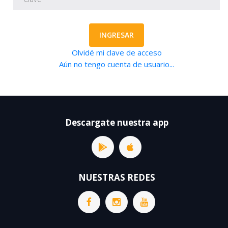
INGRESAR
Olvidé mi clave de acceso
Aún no tengo cuenta de usuario...
Descargate nuestra app
NUESTRAS REDES