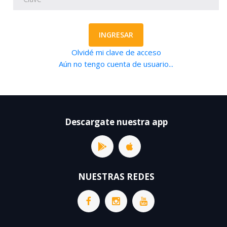
INGRESAR
Olvidé mi clave de acceso
Aún no tengo cuenta de usuario...
Descargate nuestra app
NUESTRAS REDES