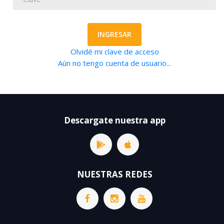
INGRESAR
Olvidé mi clave de acceso
Aún no tengo cuenta de usuario...
Descargate nuestra app
NUESTRAS REDES