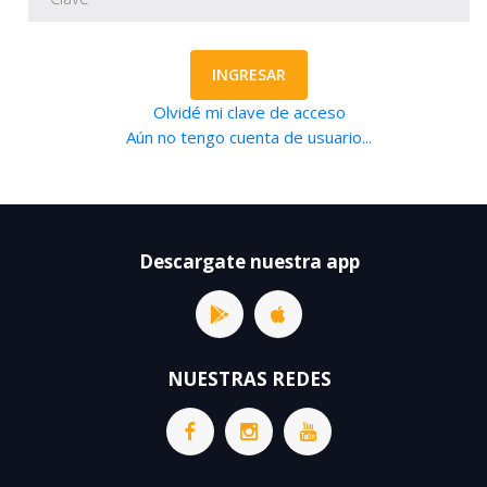
INGRESAR
Olvidé mi clave de acceso
Aún no tengo cuenta de usuario...
Descargate nuestra app
NUESTRAS REDES