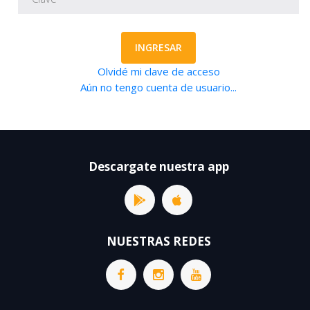
INGRESAR
Olvidé mi clave de acceso
Aún no tengo cuenta de usuario...
Descargate nuestra app
NUESTRAS REDES