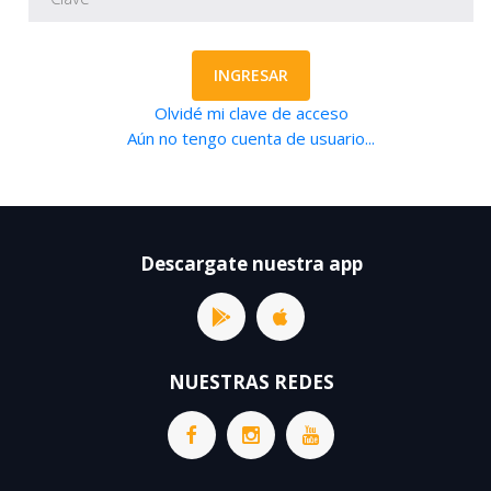
INGRESAR
Olvidé mi clave de acceso
Aún no tengo cuenta de usuario...
Descargate nuestra app
NUESTRAS REDES