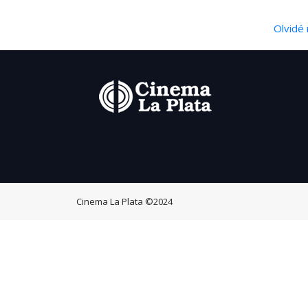
Olvidé 
Cinema La Plata
©2024