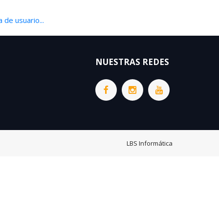
 de usuario...
NUESTRAS REDES
LBS Informática