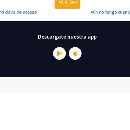
INGRESAR
mi clave de acceso
Aún no tengo cuenta
Descargate nuestra app