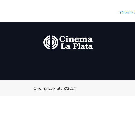
Olvidé 
Cinema La Plata
©2024