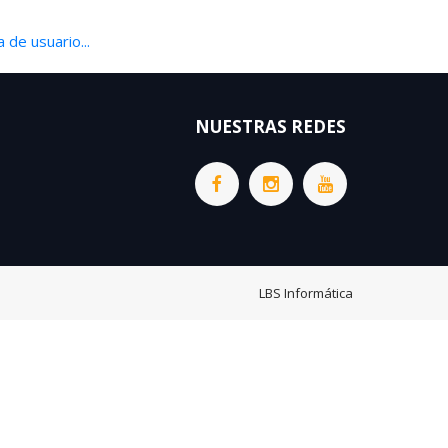
 de usuario...
NUESTRAS REDES
LBS Informática