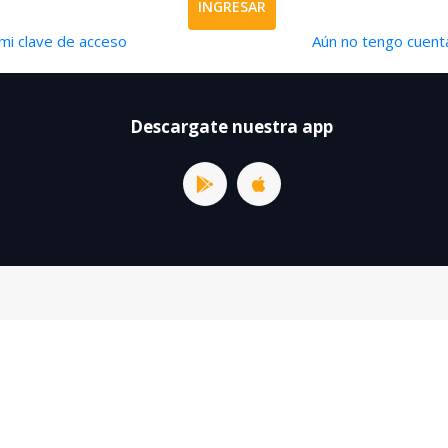
INGRESAR
mi clave de acceso
Aún no tengo cuenta
Descargate nuestra app