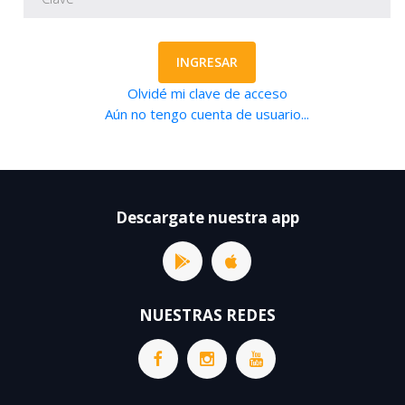
INGRESAR
Olvidé mi clave de acceso
Aún no tengo cuenta de usuario...
Descargate nuestra app
NUESTRAS REDES