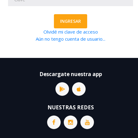
INGRESAR
Olvidé mi clave de acceso
Aún no tengo cuenta de usuario...
Descargate nuestra app
NUESTRAS REDES