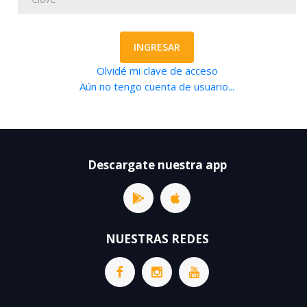
INGRESAR
Olvidé mi clave de acceso
Aún no tengo cuenta de usuario...
Descargate nuestra app
NUESTRAS REDES