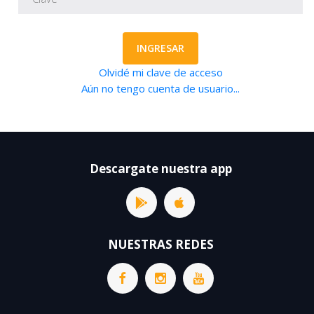
INGRESAR
Olvidé mi clave de acceso
Aún no tengo cuenta de usuario...
Descargate nuestra app
NUESTRAS REDES