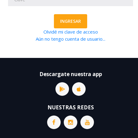
INGRESAR
Olvidé mi clave de acceso
Aún no tengo cuenta de usuario...
Descargate nuestra app
NUESTRAS REDES