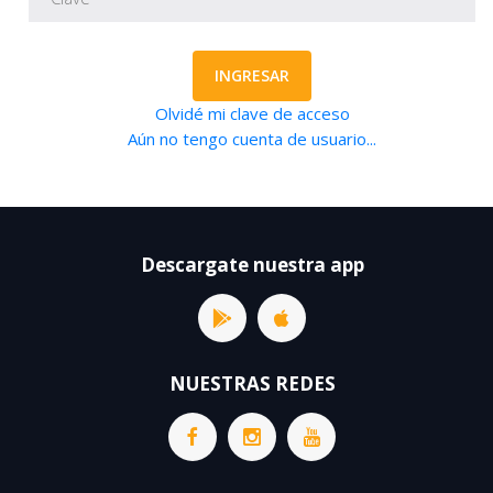
INGRESAR
Olvidé mi clave de acceso
Aún no tengo cuenta de usuario...
Descargate nuestra app
NUESTRAS REDES