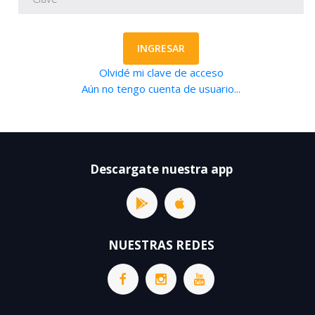
INGRESAR
Olvidé mi clave de acceso
Aún no tengo cuenta de usuario...
Descargate nuestra app
NUESTRAS REDES