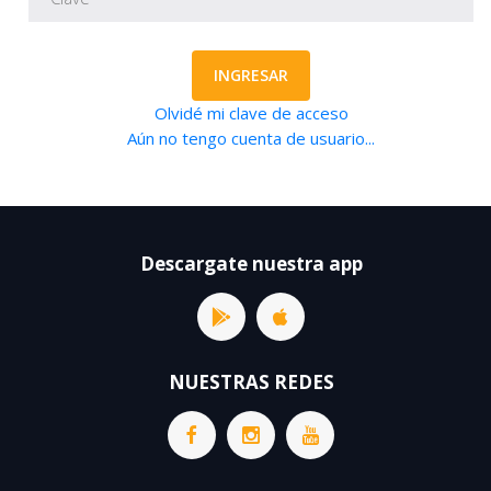
INGRESAR
Olvidé mi clave de acceso
Aún no tengo cuenta de usuario...
Descargate nuestra app
NUESTRAS REDES