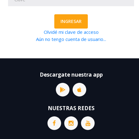
INGRESAR
Olvidé mi clave de acceso
Aún no tengo cuenta de usuario...
Descargate nuestra app
NUESTRAS REDES