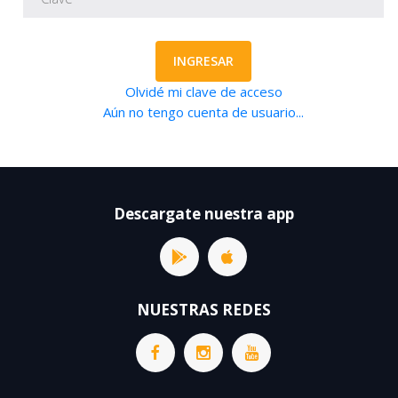
INGRESAR
Olvidé mi clave de acceso
Aún no tengo cuenta de usuario...
Descargate nuestra app
NUESTRAS REDES