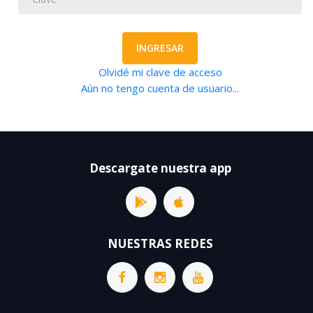
INGRESAR
Olvidé mi clave de acceso
Aún no tengo cuenta de usuario...
Descargate nuestra app
NUESTRAS REDES