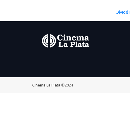
Olvidé 
Cinema La Plata
©2024