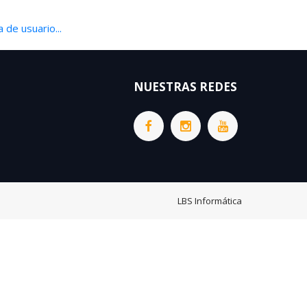
 de usuario...
NUESTRAS REDES
LBS Informática