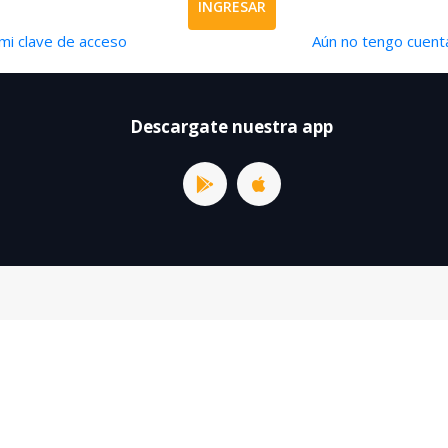
INGRESAR
mi clave de acceso
Aún no tengo cuenta
Descargate nuestra app