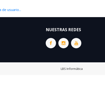
 de usuario...
NUESTRAS REDES
LBS Informática