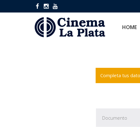
HOME
CINES
HOME
Completa tus datos