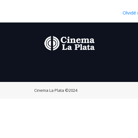
Olvidé 
Cinema La Plata
©2024