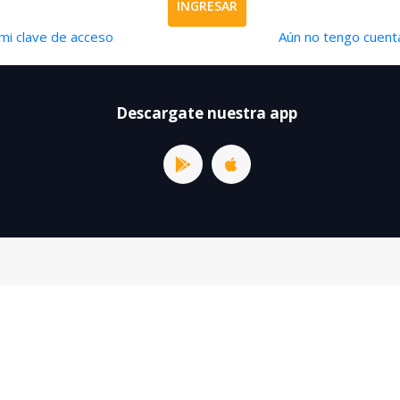
INGRESAR
mi clave de acceso
Aún no tengo cuenta
Descargate nuestra app