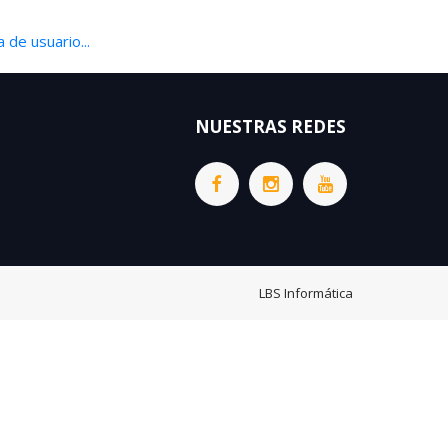
 de usuario...
NUESTRAS REDES
LBS Informática