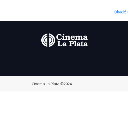
Olvidé 
Cinema La Plata
©2024