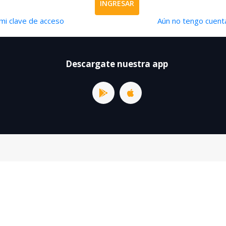
INGRESAR
mi clave de acceso
Aún no tengo cuenta
Descargate nuestra app