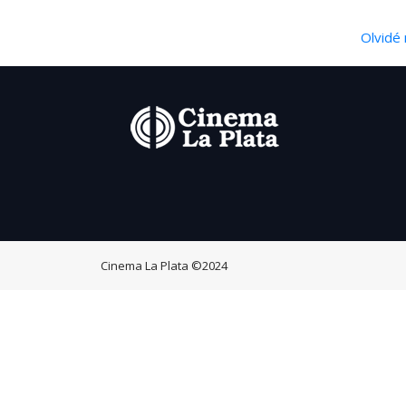
Olvidé 
Cinema La Plata
©2024