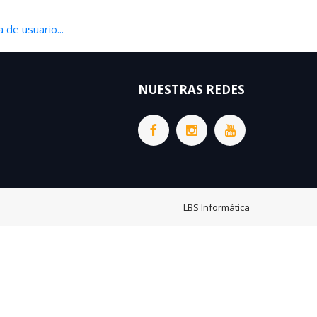
 de usuario...
NUESTRAS REDES
LBS Informática