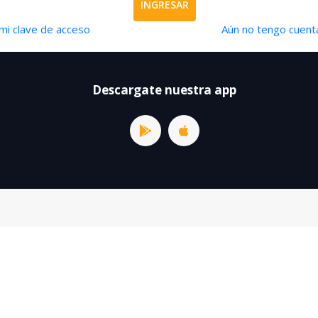
INGRESAR
mi clave de acceso
Aún no tengo cuenta
Descargate nuestra app