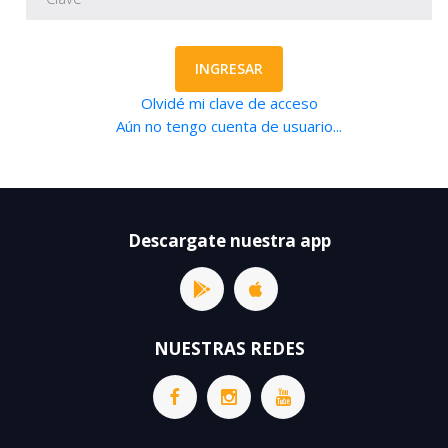
INGRESAR
Olvidé mi clave de acceso
Aún no tengo cuenta de usuario...
Descargate nuestra app
NUESTRAS REDES