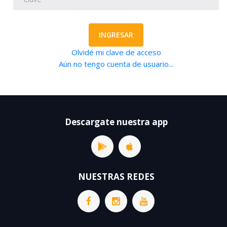
INGRESAR
Olvidé mi clave de acceso
Aún no tengo cuenta de usuario...
Descargate nuestra app
NUESTRAS REDES