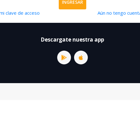
INGRESAR
mi clave de acceso
Aún no tengo cuenta
Descargate nuestra app