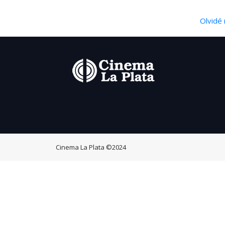
Olvidé 
Cinema La Plata
©2024