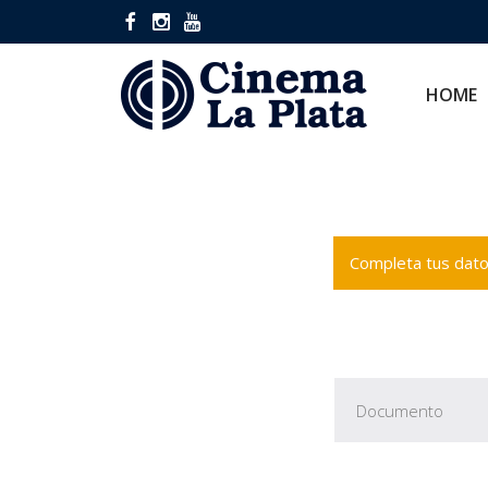
HOME
CINES
HOME
Completa tus datos