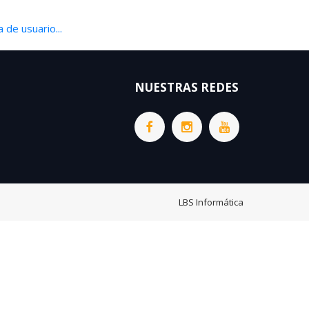
 de usuario...
NUESTRAS REDES
LBS Informática