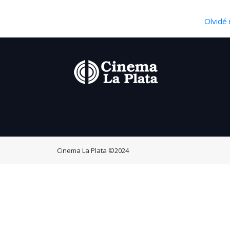
Olvidé 
Cinema La Plata
©2024