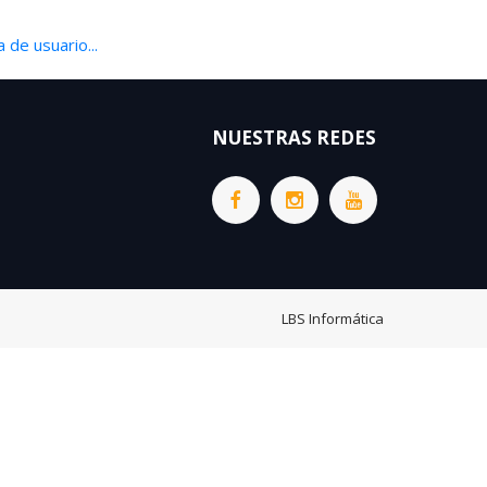
 de usuario...
NUESTRAS REDES
LBS Informática