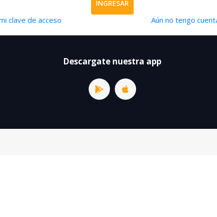
INGRESAR
mi clave de acceso
Aún no tengo cuenta
Descargate nuestra app