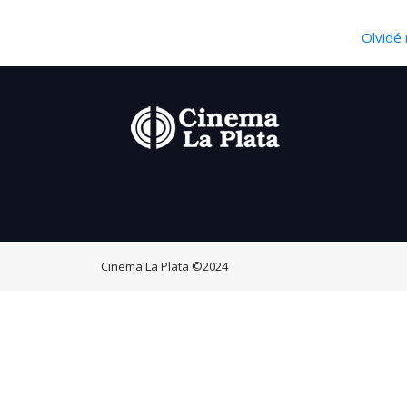
Olvidé 
Cinema La Plata
©2024