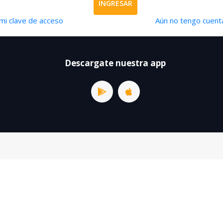
INGRESAR
mi clave de acceso
Aún no tengo cuenta
Descargate nuestra app