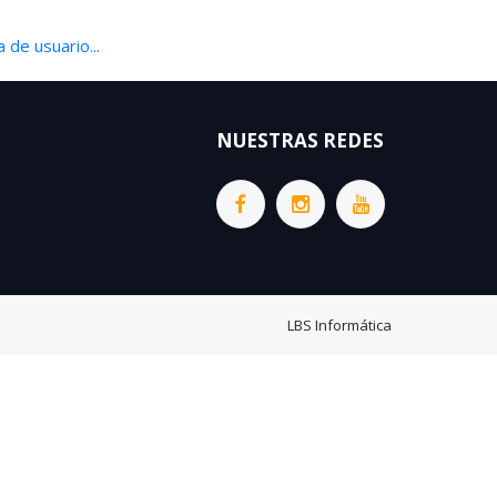
 de usuario...
NUESTRAS REDES
LBS Informática