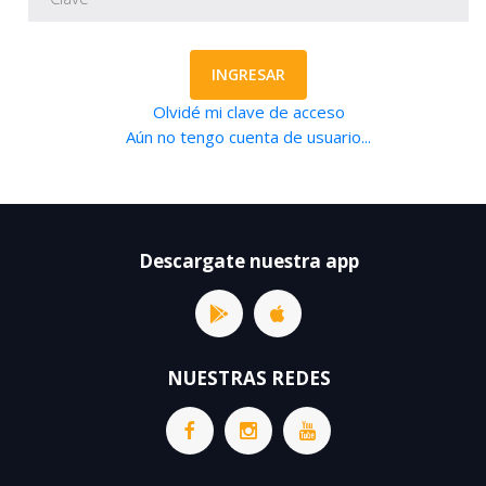
INGRESAR
Olvidé mi clave de acceso
Aún no tengo cuenta de usuario...
Descargate nuestra app
NUESTRAS REDES