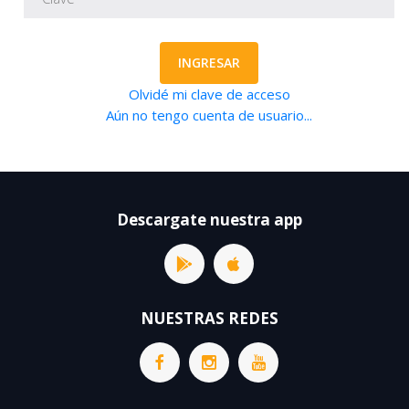
INGRESAR
Olvidé mi clave de acceso
Aún no tengo cuenta de usuario...
Descargate nuestra app
NUESTRAS REDES