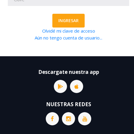
INGRESAR
Olvidé mi clave de acceso
Aún no tengo cuenta de usuario...
Descargate nuestra app
NUESTRAS REDES