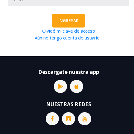
INGRESAR
Olvidé mi clave de acceso
Aún no tengo cuenta de usuario...
Descargate nuestra app
NUESTRAS REDES